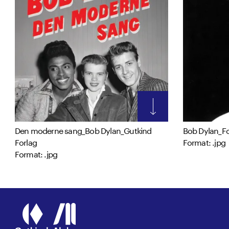
Den moderne sang_Bob Dylan_Gutkind
Bob Dylan_Fo
Forlag
Format: .jpg
Format: .jpg