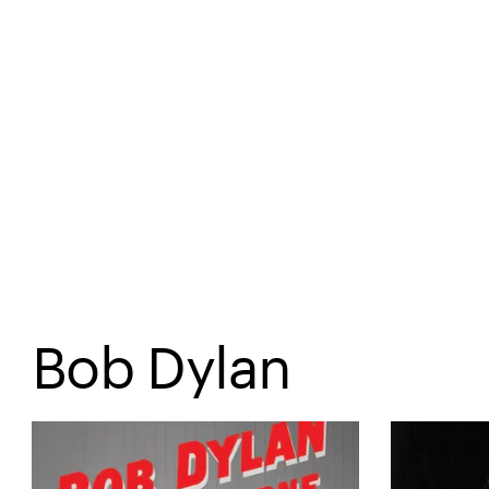
Spring til hovedindhold
Bob Dylan