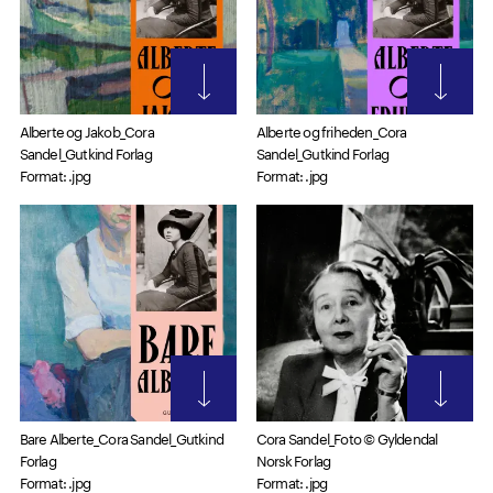
Alberte og Jakob_Cora
Alberte og friheden_Cora
Sandel_Gutkind Forlag
Sandel_Gutkind Forlag
Format: .jpg
Format: .jpg
Bare Alberte_Cora Sandel_Gutkind
Cora Sandel_Foto © Gyldendal
Forlag
Norsk Forlag
Format: .jpg
Format: .jpg