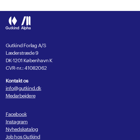
Gutkind Forlag A/S
Læderstræde 9
DK-1201 København K
CVR-nr.: 41082062
Kontakt os
info@gutkind.dk
Medarbejdere
Facebook
Instagram
Nyhedskatalog
Job hos Gutkind