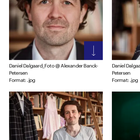
Daniel Dalgaard_Foto @ Alexander Banck-
Daniel Dalga
Petersen
Petersen
Format: .jpg
Format: .jpg