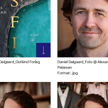
 Dalgaard_Gutkind Forlag
Daniel Dalgaard_Foto @ Alexa
Petersen
Format: .jpg