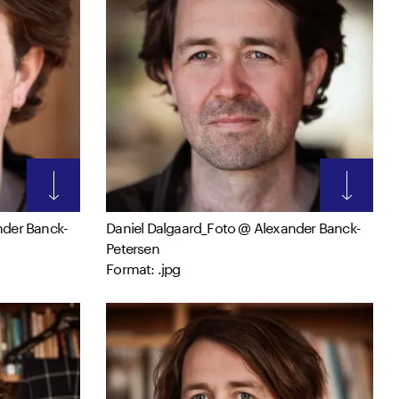
nder Banck-
Daniel Dalgaard_Foto @ Alexander Banck-
Petersen
Format: .jpg