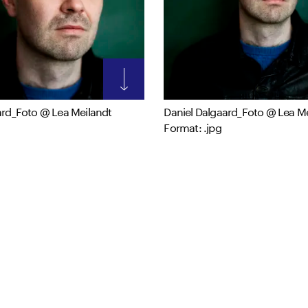
ard_Foto @ Lea Meilandt
Daniel Dalgaard_Foto @ Lea M
Format: .jpg