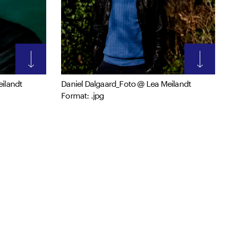
eilandt
Daniel Dalgaard_Foto @ Lea Meilandt
Format: .jpg