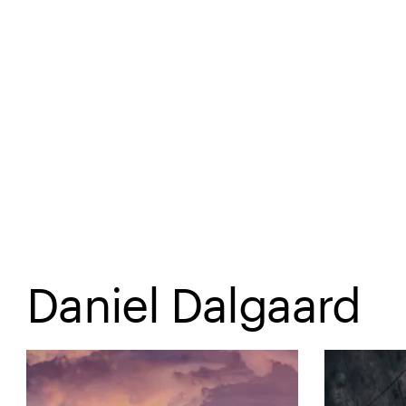
Spring til hovedindhold
Daniel Dalgaard