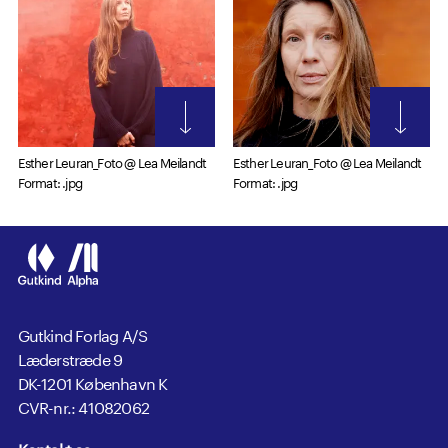
Esther Leuran_Foto @ Lea Meilandt
Esther Leuran_Foto @ Lea Meilandt
Format: .jpg
Format: .jpg
Gutkind Forlag A/S
Læderstræde 9
DK-1201 København K
CVR-nr.: 41082062
Kontakt os