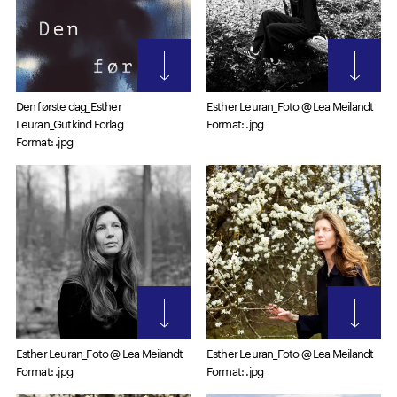
Den første dag_Esther
Esther Leuran_Foto @ Lea Meilandt
Leuran_Gutkind Forlag
Format: .jpg
Format: .jpg
Esther Leuran_Foto @ Lea Meilandt
Esther Leuran_Foto @ Lea Meilandt
Format: .jpg
Format: .jpg