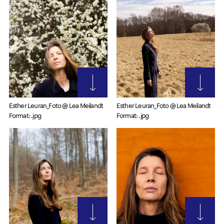
Esther Leuran_Foto @ Lea Meilandt
Esther Leuran_Foto @ Lea Meilandt
Format: .jpg
Format: .jpg