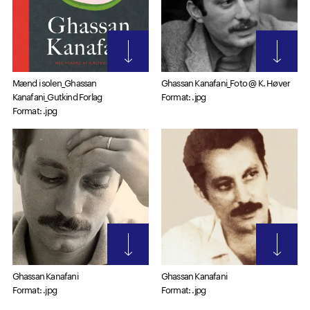
Mænd i solen_Ghassan
Ghassan Kanafani_Foto @ K. Høver
Kanafani_Gutkind Forlag
Format: .jpg
Format: .jpg
Ghassan Kanafani
Ghassan Kanafani
Format: .jpg
Format: .jpg