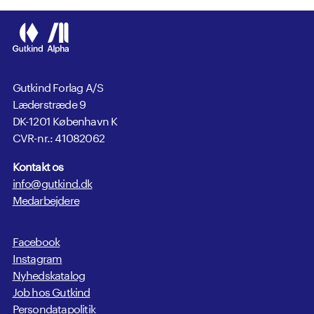
Gutkind Forlag A/S
Læderstræde 9
DK-1201 København K
CVR-nr.: 41082062
Kontakt os
info@gutkind.dk
Medarbejdere
Facebook
Instagram
Nyhedskatalog
Job hos Gutkind
Persondatapolitik