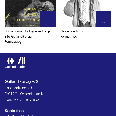
Roman om en forbrydelse_Helge
Helge Bille_Foto
Bille_Gutkind Forlag
Format: .jpg
Format: .jpg
Gutkind Forlag A/S
Læderstræde 9
DK-1201 København K
CVR-nr.: 41082062
Kontakt os