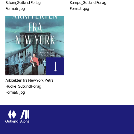
Baldini_Gutkind Forlag
Kampe_Gutkind Forlag
Format: .jpg
Format: .jpg
Arkitekten fra New York_Petra
Hucke_Gutkind Forlag
Format: .jpg