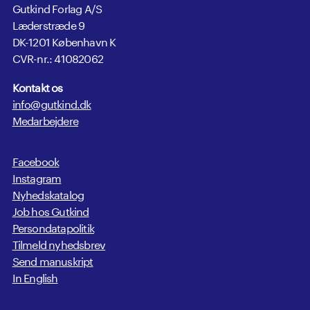
Gutkind Forlag A/S
Læderstræde 9
DK-1201 København K
CVR-nr.: 41082062
Kontakt os
info@gutkind.dk
Medarbejdere
Facebook
Instagram
Nyhedskatalog
Job hos Gutkind
Persondatapolitik
Tilmeld nyhedsbrev
Send manuskript
In English