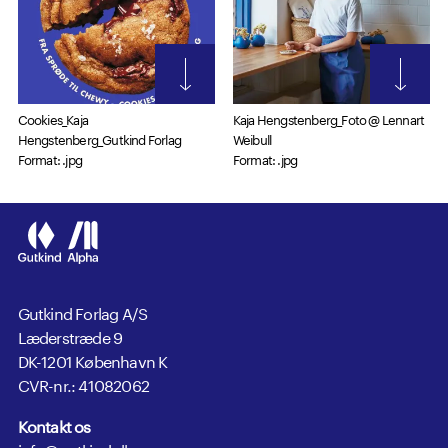
Cookies_Kaja
Kaja Hengstenberg_Foto @ Lennart
Hengstenberg_Gutkind Forlag
Weibull
Format: .jpg
Format: .jpg
Gutkind Forlag A/S
Læderstræde 9
DK-1201 København K
CVR-nr.: 41082062
Kontakt os