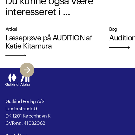
interesseret i ...
Artikel
Bog
Læseprøve på AUDITION af
Auditio
Katie Kitamura
Gutkind Forlag A/S
Læderstræde 9
DK-1201 København K
CVR-nr.: 41082062
Kontakt os