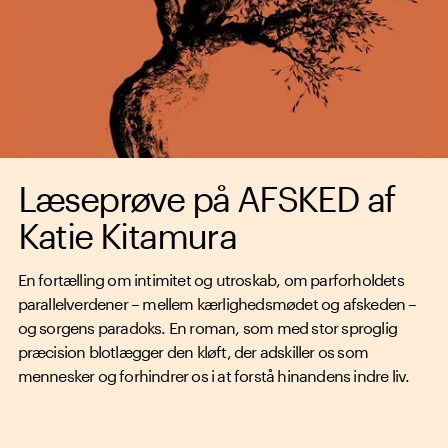
Læseprøve på AFSKED af
Katie Kitamura
En fortælling om intimitet og utroskab, om parforholdets
parallelverdener – mellem kærlighedsmødet og afskeden –
og sorgens paradoks. En roman, som med stor sproglig
præcision blotlægger den kløft, der adskiller os som
mennesker og forhindrer os i at forstå hinandens indre liv.