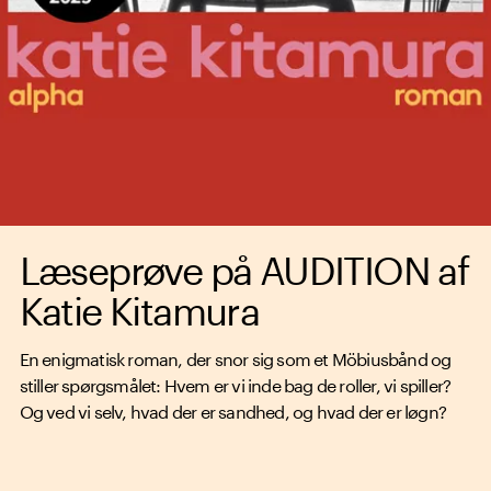
Læseprøve på AUDITION af
Katie Kitamura
En enigmatisk roman, der snor sig som et Möbiusbånd og
stiller spørgsmålet: Hvem er vi inde bag de roller, vi spiller?
Og ved vi selv, hvad der er sandhed, og hvad der er løgn?