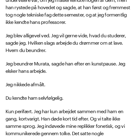
han rystede på hovedet og sagde, at han først og fremmest
tog nogle tekniske fag dette semester, og at jeg formentlig
ikke kendte hans professorer.
Jeg blev alligevel ved. Jeg vil gerne vide, hvad du studerer,
sagde jeg. Hvilken slags arbejde du drømmer om at lave.
Hvem du beundrer.
Jeg beundrer Murata, sagde han efter en kunstpause. Jeg
elsker hans arbejde.
Jeg nikkede afmålt.
Du kendte ham selvfølgelig.
Kun perifært. Jeg har kun arbejdet sammen med ham en
gang, kortvarigt. Han døde kort tid efter. Og vi talte ikke
samme sprog. Jeg indøvede mine replikker fonetisk, og vi
kommunikerede gennem tolke. Det satte nogle