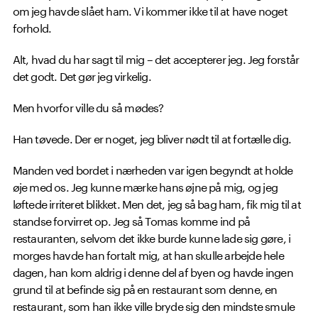
om jeg havde slået ham. Vi kommer ikke til at have noget
forhold.
Alt, hvad du har sagt til mig – det accepterer jeg. Jeg forstår
det godt. Det gør jeg virkelig.
Men hvorfor ville du så mødes?
Han tøvede. Der er noget, jeg bliver nødt til at fortælle dig.
Manden ved bordet i nærheden var igen begyndt at holde
øje med os. Jeg kunne mærke hans øjne på mig, og jeg
løftede irriteret blikket. Men det, jeg så bag ham, fik mig til at
standse forvirret op. Jeg så Tomas komme ind på
restauranten, selvom det ikke burde kunne lade sig gøre, i
morges havde han fortalt mig, at han skulle arbejde hele
dagen, han kom aldrig i denne del af byen og havde ingen
grund til at befinde sig på en restaurant som denne, en
restaurant, som han ikke ville bryde sig den mindste smule