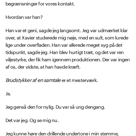
begrænsninger for vores kontakt.
Hvordan var han?
Han var et geni, sagde jeg langsomt. Jeg var udmærket klar
over, at Xavier studerede mig nøje, med en sult, som lurede
lige under overfladen. Han var allerede meget syg på det
tidspunkt, sagde jeg. Han blev hurtigt træt, og det var ren
viljestyrke, der fik ham igennem produktionen. Der var ingen
af os, der vidste, at han havde kræft.
Brudstykker af en samtale
er et mesterværk.
Ja.
Jeg genså den for nylig. Du var så ung dengang.
Det var jeg. Og se mig nu.
Jeg kunne høre den drillende undertone i min stemme,