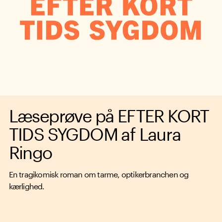
Læseprøve på EFTER KORT
TIDS SYGDOM af Laura
Ringo
En tragikomisk roman om tarme, optikerbranchen og
kærlighed.