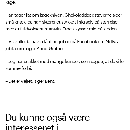
kage.
Han tager fat om kagekniven. Chokoladebogstaverne siger
små knæk, da han skærer et stykke til sig selv på størrelse
med et fuldvoksent marsvin. Troels kysser mig på kinden.
– Vi skulle da have slået noget op på Facebook om Nellys
jubilæum, siger Anne-Grethe.
– Jeg har snakket med mange kunder, som sagde, at de ville
komme forbi.
– Det er vejret, siger Bent.
Du kunne også være
interesseret i ...