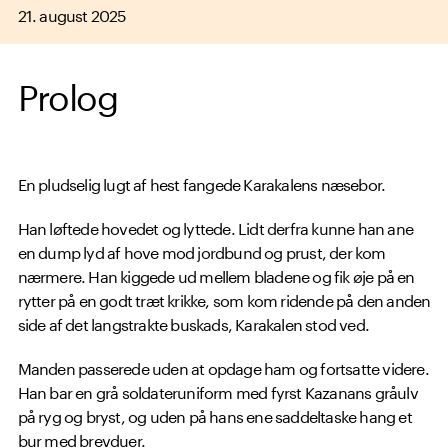
21. august 2025
Prolog
En pludselig lugt af hest fangede Karakalens næsebor.
Han løftede hovedet og lyttede. Lidt derfra kunne han ane
en dump lyd af hove mod jordbund og prust, der kom
nærmere. Han kiggede ud mellem bladene og fik øje på en
rytter på en godt træt krikke, som kom ridende på den anden
side af det langstrakte buskads, Karakalen stod ved.
Manden passerede uden at opdage ham og fortsatte videre.
Han bar en grå soldateruniform med fyrst Kazanans gråulv
på ryg og bryst, og uden på hans ene saddeltaske hang et
bur med brevduer.