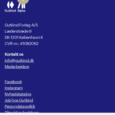
Gutkind Forlag A/S
Læderstræde 9
DK-1201 København K
CVR-nr.: 41082062
Kontakt os
info@gutkind.dk
Medarbejdere
Facebook
Instagram
Nyhedskatalog
Job hos Gutkind
Persondatapolitik
Tilmeld nyhedsbrev