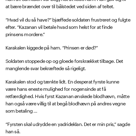
at bære brændet over til bålstedet ved siden af teltet.
“Hvad vil du så have?” bjæffede soldaten frustreret og fulgte
efter. “Kazanan vil betale hvad som helst for at finde
prinsens mordere.”
Karakalen kiggede på ham. “Prinsen er død?”
Soldaten stoppede op og gloede forskrækket tilbage. Det
manglende svar bekræftede så rigeligt.
Karakalen stod og tænkte lidt. En desperat fyrste kunne
være hans eneste mulighed for nogensinde at få
retfærdighed. Hvis fyrst Kazanan ønskede blodhævn, måtte
han også være villig til at begå blodhævn på andres vegne
som betaling …
“Fyrsten skal udrydde en yadrideklan. Det er min pris,” sagde
han så.