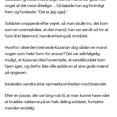
noget af det mest tåbelige … Så bøjede han sig fortroligt
frem og hviskede: “Det er jeg også.”
Soldaten snappede efter vejret, så man skulle tro, det kom
som en overraskelse, at den mand, han var sendt ud for at
hyre til et lejemord, havde erfaring på området.
Hvorfor i alverden betroede Kazanan dog sådan en mand
nogen som helst form for ansvar? Det var selvfølgelig
muligt, at Kazanan ikke forventede, at sendebuddet kom
hjem igen, og derfor ikke ville spilde en af sine gode mænd
på opgaven.
Karakalen vendte atter opmærksomheden mod brændet.
Efter en pause, der var lang nok til, at man kunne have nået
at knække nakkerne på en halv deling soldater, fortsatte
manden endelig: