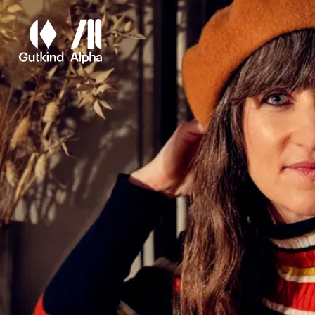
Spring til hovedindhold