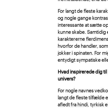
For langt de fleste kara
og nogle gange kontras
interessante at sætte o
kunne skabe. Samtidig 
karaktererne flerdimensi
hvorfor de handler, som
jokker i spinaten. For mi
entydigt sympatiske ell
Hvad inspirerede dig til 
univers?
For nogle navnes vedkom
langt de fleste tilfælde
afledt fra hindi, tyrkisk