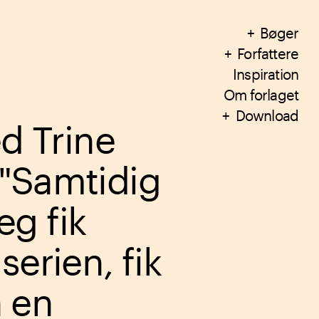
Bøger
Forfattere
Inspiration
Om forlaget
Download
 Trine
 "Samtidig
eg fik
 serien, fik
å en