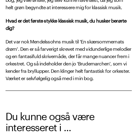
helt grøn begyndte at interessere mig for klassisk musik.
Hvad er det første stykke klassisk musik, du husker berørte
dig?
Det var nok Mendelssohns musik til 'En skærsommernats
drøm'. Den er så farverigt skrevet med vidunderlige melodier
og en fantasifuld skrivemåde, der får mange nuancer frem i
orkestret. Og så indeholder den jo 'Brudemarchen', som vi
kender fra bryllupper. Den klinger helt fantastisk for orkester.
Værket er selvfølgelig også med i min bog.
Du kunne også være
interesseret i ...