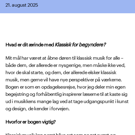
21. august 2025
Hvad er dit ærinde med
Klassisk for begyndere?
Mit mål har været at åbne døren til klassisk musik for alle –
både dem, der allerede er nysgerrige, men måske ikke ved,
hvor de skal starte, og dem, der allerede elsker klassisk
musik, men gerne vil have nye perspektiver på værkerne.
Bogen er som en opdagelsesrejse, hvor jeg deler min egen
begejstring og forhåbentlig inspirerer læserne til at kaste sig
ud i musikkens mange lag ved at tage udgangspunkt i kunst
og design, de kender i forvejen.
Hvorfor er bogen vigtig?
Klassisk musik kan nemt blive set som noget svært og