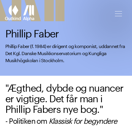
Spring til hovedindhold
Phillip Faber
Phillip Faber (f. 1984) er dirigent og komponist, uddannet fra
Det Kgl. Danske Musikkonservatorium og Kungliga
Musikhögskolan i Stockholm.
"Ægthed, dybde og nuancer
er vigtige. Det får man i
Phillip Fabers nye bog."
- Politiken om
Klassisk for begyndere