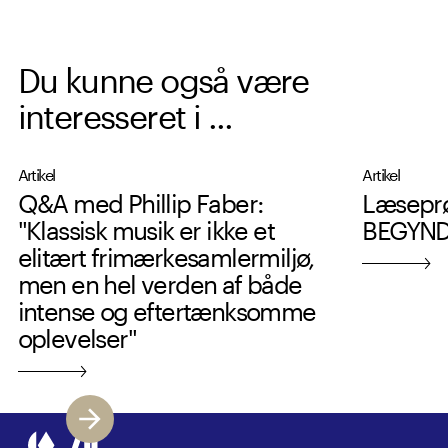
Du kunne også være
interesseret i ...
Artikel
Artikel
Q&A med Phillip Faber:
Læsepr
"Klassisk musik er ikke et
BEGYNDE
elitært frimærkesamlermiljø,
men en hel verden af både
intense og eftertænksomme
oplevelser"