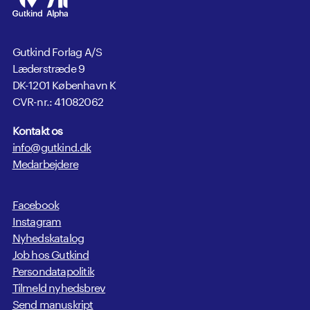
Gutkind Forlag A/S
Læderstræde 9
DK-1201 København K
CVR-nr.: 41082062
Kontakt os
info@gutkind.dk
Medarbejdere
Facebook
Instagram
Nyhedskatalog
Job hos Gutkind
Persondatapolitik
Tilmeld nyhedsbrev
Send manuskript