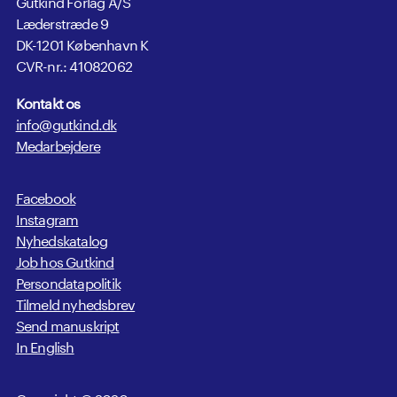
Gutkind Forlag A/S
Læderstræde 9
DK-1201 København K
CVR-nr.: 41082062
Kontakt os
info@gutkind.dk
Medarbejdere
Facebook
Instagram
Nyhedskatalog
Job hos Gutkind
Persondatapolitik
Tilmeld nyhedsbrev
Send manuskript
In English