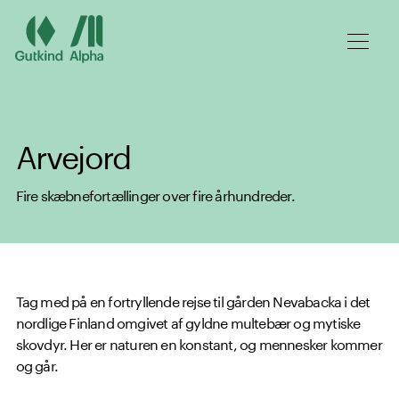
Spring til hovedindhold
Arvejord
Fire skæbnefortællinger over fire århundreder.
Tag med på en fortryllende rejse til gården Nevabacka i det
nordlige Finland omgivet af gyldne multebær og mytiske
skovdyr. Her er naturen en konstant, og mennesker kommer
og går.