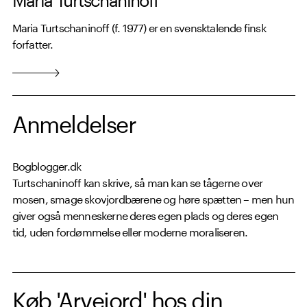
Maria Turtschaninoff (f. 1977) er en svensktalende finsk
forfatter.
Anmeldelser
Bogblogger.dk
Turtschaninoff kan skrive, så man kan se tågerne over
mosen, smage skovjordbærene og høre spætten – men hun
giver også menneskerne deres egen plads og deres egen
tid, uden fordømmelse eller moderne moraliseren.
Køb 'Arvejord' hos din