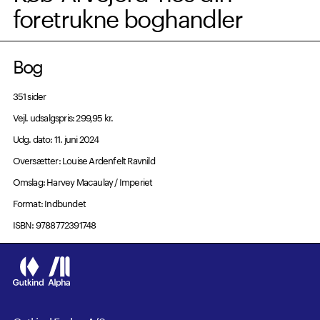
foretrukne boghandler
Bog
351 sider
Vejl. udsalgspris: 299,95 kr.
Udg. dato: 11. juni 2024
Oversætter: Louise Ardenfelt Ravnild
Omslag: Harvey Macaulay / Imperiet
Format: Indbundet
ISBN: 9788772391748