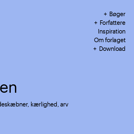
Bøger
Forfattere
Inspiration
Om forlaget
Download
en
eskæbner, kærlighed, arv