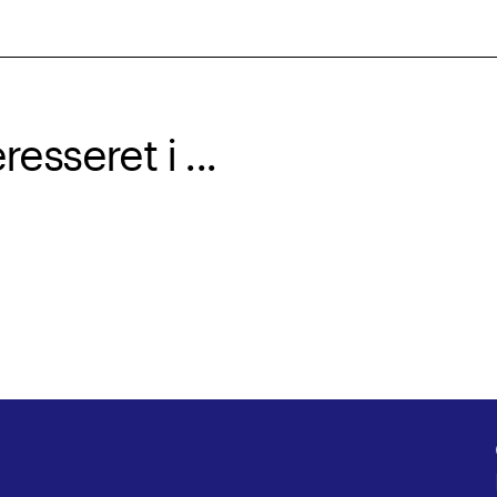
sseret i ...