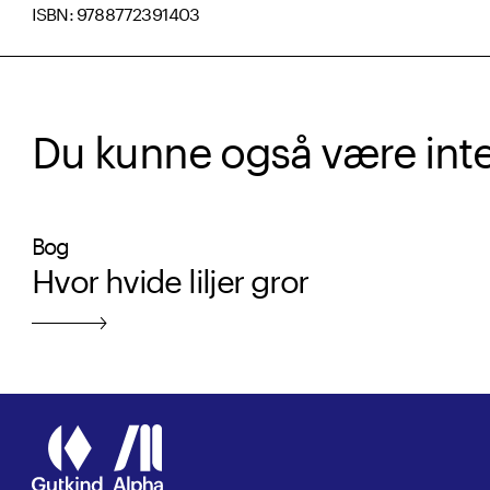
ISBN: 9788772391403
Du kunne også være intere
Bog
Hvor hvide liljer gror