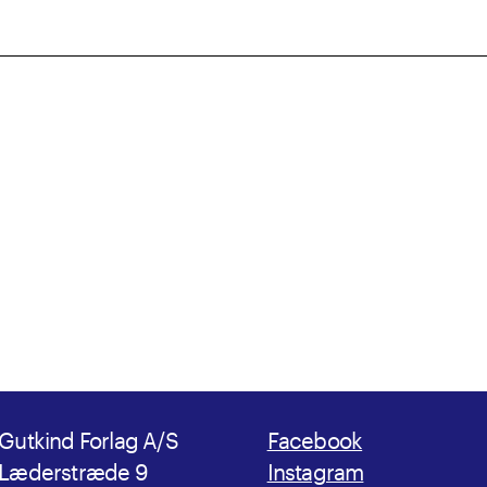
Gutkind Forlag A/S
Facebook
Læderstræde 9
Instagram