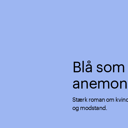
Blå som
anemon
Stærk roman om kvind
og modstand.