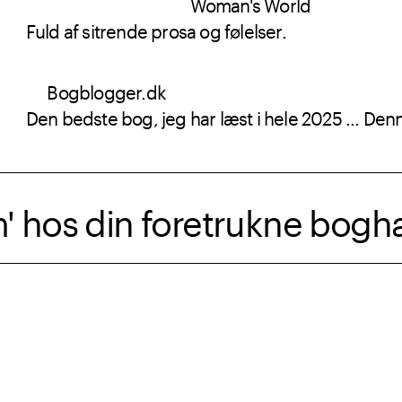
Woman's World
Fuld af sitrende prosa og følelser.
Bogblogger.dk
Den bedste bog, jeg har læst i hele 2025 ... De
' hos din foretrukne bogh