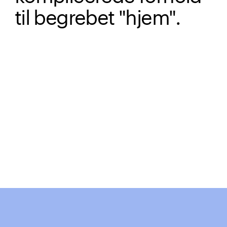
til begrebet "hjem".