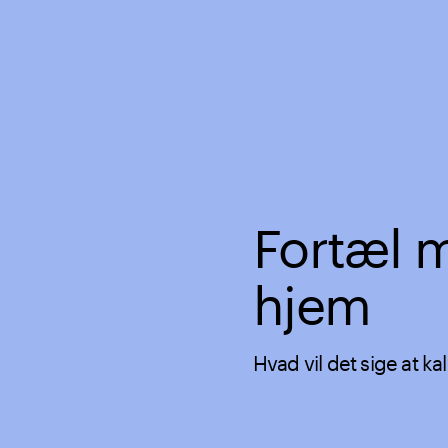
Fortæl 
hjem
Hvad vil det sige at ka