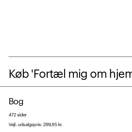
Køb 'Fortæl mig om hjem
Bog
472 sider
Vejl. udsalgspris: 299,95 kr.