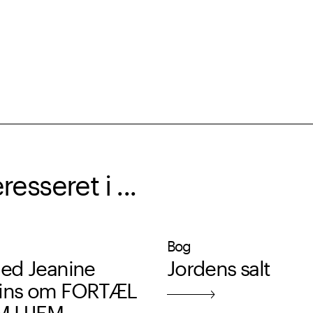
sseret i ...
Bog
ed Jeanine
Jordens salt
ns om FORTÆL
M HJEM