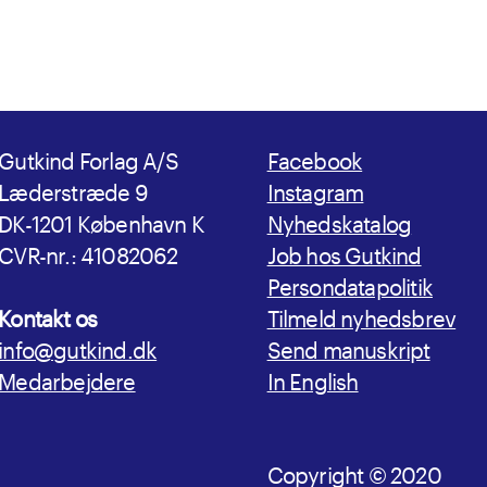
Gutkind Forlag A/S
Facebook
Læderstræde 9
Instagram
DK-1201 København K
Nyhedskatalog
CVR-nr.: 41082062
Job hos Gutkind
Persondatapolitik
Kontakt os
Tilmeld nyhedsbrev
info@gutkind.dk
Send manuskript
Medarbejdere
In English
Copyright © 2020