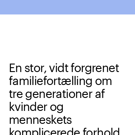
En stor, vidt forgrenet
familiefortælling om
tre generationer af
kvinder og
menneskets
komplicerede forhold