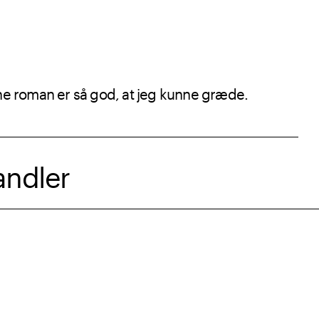
nne roman er så god, at jeg kunne græde.
andler