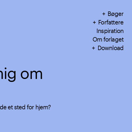
Bøger
Forfattere
Inspiration
Om forlaget
Download
mig om
lde et sted for hjem?