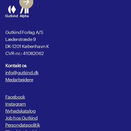
Gutkind Forlag A/S
Læderstræde 9
DK-1201 København K
CVR-nr.: 41082062
Kontakt os
info@gutkind.dk
Medarbejdere
Facebook
Instagram
Nyhedskatalog
Job hos Gutkind
Persondatapolitik