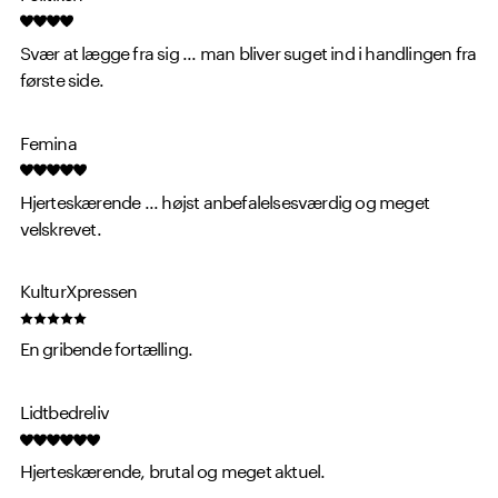
Svær at lægge fra sig ... man bliver suget ind i handlingen fra
første side.
Femina
Hjerteskærende ... højst anbefalelsesværdig og meget
velskrevet.
KulturXpressen
En gribende fortælling.
Lidtbedreliv
Hjerteskærende, brutal og meget aktuel.