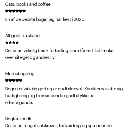
Cats, books and coffee
En af de bedste bøger jeg har læst i 2020!
Alt godt fra skabet
Det er en virkelig barsk fortælling, som får en til at tænke
over sit eget og andres liv.
Mullesbogblog
Bogen er virkelig god og er godt skrevet. Karakterne satte sig
hurtigt i mig og blev siddende i godt stykke tid
efterfølgende.
Bogtanker.dk
Det er en meget velskrevet, forfærdelig og spændende