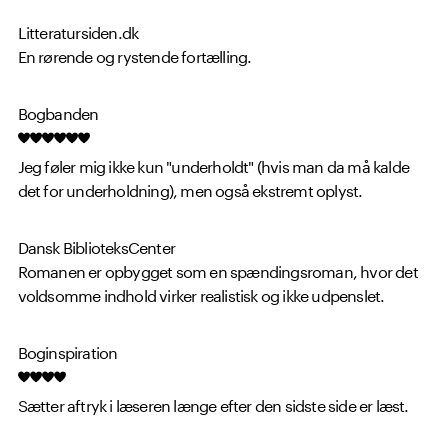
Litteratursiden.dk
En rørende og rystende fortælling.
Bogbanden
Jeg føler mig ikke kun "underholdt" (hvis man da må kalde
det for underholdning), men også ekstremt oplyst.
Dansk BiblioteksCenter
Romanen er opbygget som en spændingsroman, hvor det
voldsomme indhold virker realistisk og ikke udpenslet.
Boginspiration
Sætter aftryk i læseren længe efter den sidste side er læst.