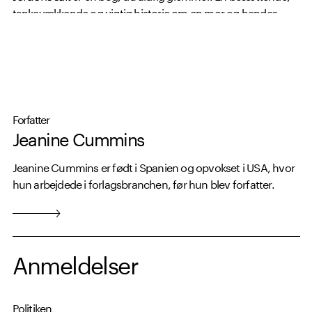
tankevækkende og vigtig historie om en mor og hendes
søn.
Forfatter
Jeanine Cummins
Jeanine Cummins er født i Spanien og opvokset i USA, hvor
hun arbejdede i forlagsbranchen, før hun blev forfatter.
Anmeldelser
Politiken