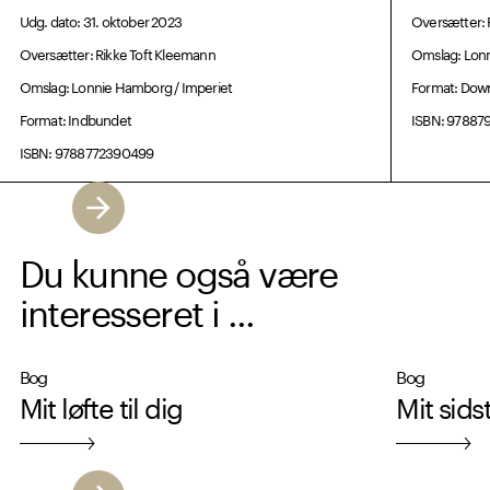
Udg. dato: 31. oktober 2023
Oversætter: 
Oversætter: Rikke Toft Kleemann
Omslag: Lonn
Omslag: Lonnie Hamborg / Imperiet
Format: Dow
Format: Indbundet
ISBN: 97887
ISBN: 9788772390499
Du kunne også være
interesseret i ...
Bog
Bog
Mit løfte til dig
Mit sids