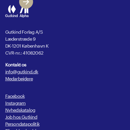
Gutkind Forlag A/S
Læderstræde 9
DK-1201 København K
CVR-nr.: 41082062
Kontakt os
info@gutkind.dk
Medarbejdere
Facebook
Instagram
Nyhedskatalog
Job hos Gutkind
Persondatapolitik