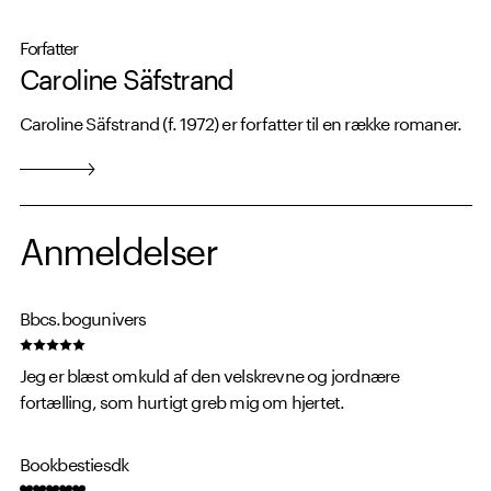
Forfatter
Caroline Säfstrand
Caroline Säfstrand (f. 1972) er forfatter til en række romaner.
Anmeldelser
Bbcs.bogunivers
Jeg er blæst omkuld af den velskrevne og jordnære
fortælling, som hurtigt greb mig om hjertet.
Bookbestiesdk