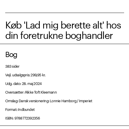
Køb 'Lad mig berette alt' hos
din foretrukne boghandler
Bog
383 sider
Vejl. udsalgspris: 299,95 kr.
Udg. dato: 28. maj 2024
Oversætter: Rikke Toft Kleemann
Omslag: Dansk versionering: Lonnie Hamborg / Imperiet
Format: Indbundet
ISBN: 9788772392356