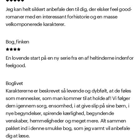
Jeg kan helt sikkert anbefale den til dig, der elsker feel good-
romaner med en interessant forhistorie og en masse
velkomponerede karakterer.
Bog_finken
En lovende start på en ny serie fra en af heltinderne indenfor
feelgood.
Boglivet
Karaktererne er beskrevet så levende og dybfølt, at de føles
som mennesker, som man kommer til at holde af! Vi følger
dem igennem sorg, ensomhed, i at give slip på sine børn, i
nye begyndelser, spirende kærlighed, begyndende
venskaber, hemmeligheder og meget mere. Alt sammen
pakket ind i denne smukke bog, som jeg varmt vil anbefale
dig at læse.