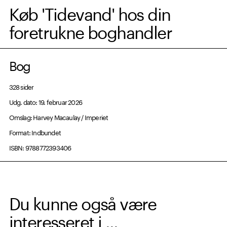
Køb 'Tidevand' hos din
foretrukne boghandler
Bog
328 sider
Udg. dato: 19. februar 2026
Omslag: Harvey Macaulay / Imperiet
Format: Indbundet
ISBN: 9788772393406
Du kunne også være
interesseret i ...