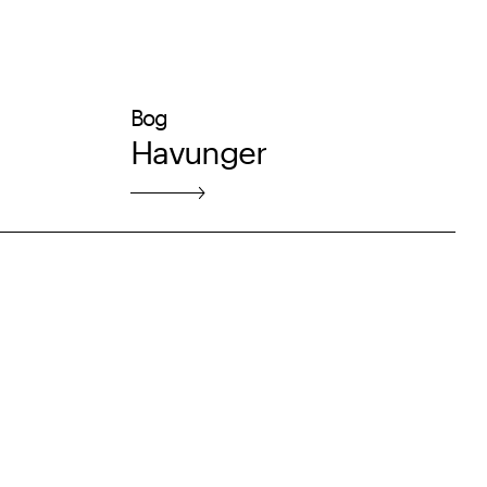
Bog
Havunger