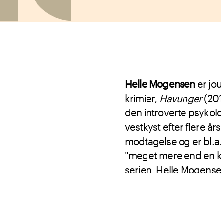
Helle Mogensen
er jou
krimier,
Havunger
(20
den introverte psykolo
vestkyst efter flere år
modtagelse og er bl.a. 
"meget mere end en k
serien. Helle Mogense