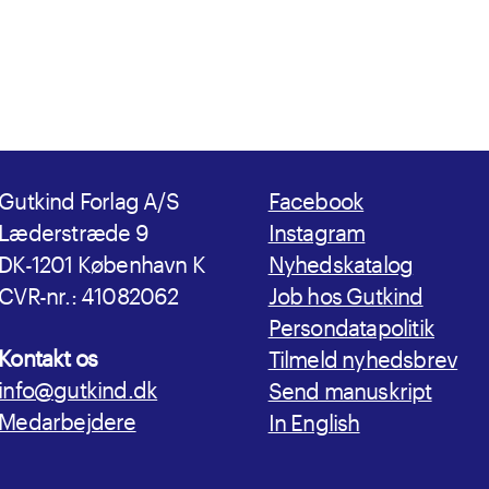
Gutkind Forlag A/S
Facebook
Læderstræde 9
Instagram
DK-1201 København K
Nyhedskatalog
CVR-nr.: 41082062
Job hos Gutkind
Persondatapolitik
Kontakt os
Tilmeld nyhedsbrev
info@gutkind.dk
Send manuskript
Medarbejdere
In English