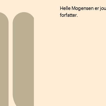
Helle Mogensen er jour
forfatter.