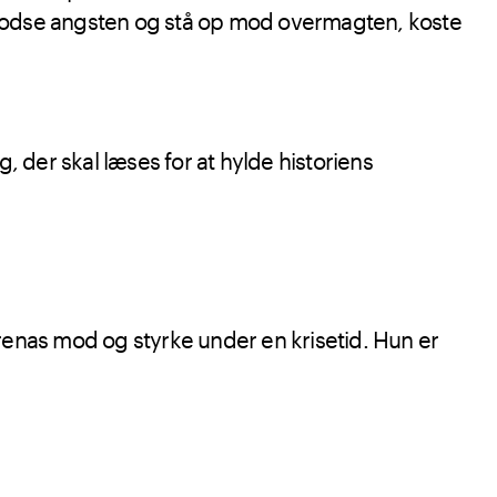
, trodse angsten og stå op mod overmagten, koste
g, der skal læses for at hylde historiens
nas mod og styrke under en krisetid. Hun er