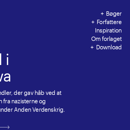
Bøger
Forfattere
Inspiration
Om forlaget
Download
 i
wa
dler, der gav håb ved at
 fra nazisterne og
under Anden Verdenskrig.