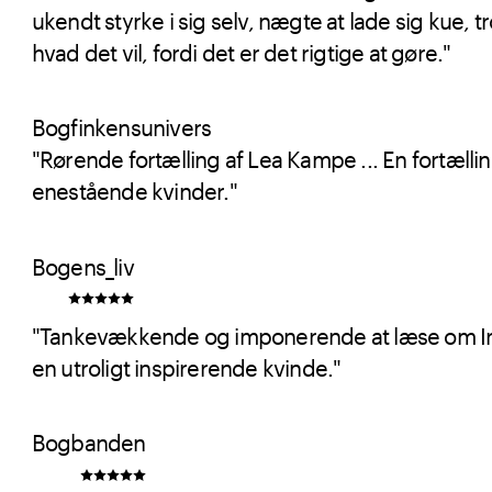
ukendt styrke i sig selv, nægte at lade sig kue
hvad det vil, fordi det er det rigtige at gøre."
Bogfinkensunivers
"Rørende fortælling af Lea Kampe ... En fortællin
enestående kvinder."
Bogens_liv
"Tankevækkende og imponerende at læse om Ire
en utroligt inspirerende kvinde."
Bogbanden