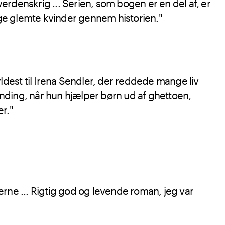
rdenskrig ... Serien, som bogen er en del af, er
nge glemte kvinder gennem historien."
ldest til Irena Sendler, der reddede mange liv
ding, når hun hjælper børn ud af ghettoen,
r."
rne ... Rigtig god og levende roman, jeg var