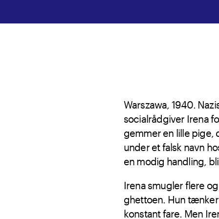
Warszawa, 1940. Nazis
socialrådgiver Irena fo
gemmer en lille pige, 
under et falsk navn ho
en modig handling, bliv
Irena smugler flere og 
ghettoen. Hun tænker a
konstant fare. Men Iren