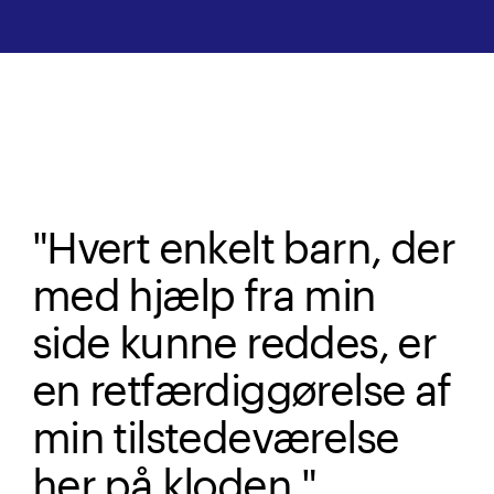
"Hvert enkelt barn, der
med hjælp fra min
side kunne reddes, er
en retfærdiggørelse af
min tilstedeværelse
her på kloden."