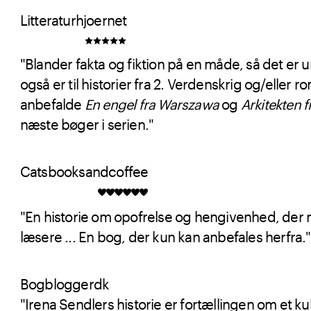
Litteraturhjoernet
"Blander fakta og fiktion på en måde, så det er um
også er til historier fra 2. Verdenskrig og/eller 
anbefalde
En engel fra Warszawa
og
Arkitekten 
næste bøger i serien."
Catsbooksandcoffee
"En historie om opofrelse og hengivenhed, der
læsere ... En bog, der kun kan anbefales herfra."
Bogbloggerdk
"Irena Sendlers historie er fortællingen om et kul