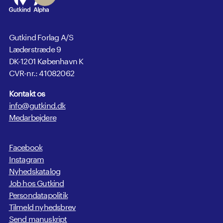
Gutkind Forlag A/S
Læderstræde 9
DK-1201 København K
CVR-nr.: 41082062
Kontakt os
info@gutkind.dk
Medarbejdere
Facebook
Instagram
Nyhedskatalog
Job hos Gutkind
Persondatapolitik
Tilmeld nyhedsbrev
Send manuskript