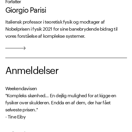
Forfatter
Giorgio Parisi
Italiensk professor i teoretisk fysik og modtager af
Nobelprisen i fysik 2021 for sine banebrydende bidrag til
vores forståelse af komplekse systemer.
Anmeldelser
Weekendavisen
"Kompleks skønhed... En dejlig mulighed for at kigge en
fysiker over skulderen. Endda en af dem, der har fået
selveste prisen."
- Tine Eiby