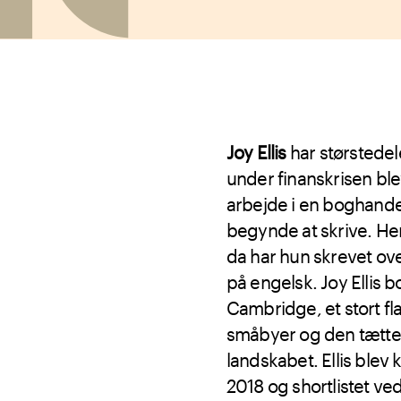
Joy Ellis
har størstedel
under finanskrisen blev
arbejde i en boghandel,
begynde at skrive. He
da har hun skrevet ove
på engelsk. Joy Ellis b
Cambridge, et stort fl
småbyer og den tætte 
landskabet. Ellis blev 
2018 og shortlistet ve