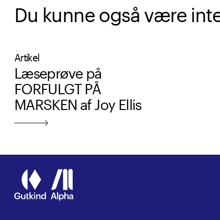
Du kunne også være intere
Artikel
Læseprøve på
FORFULGT PÅ
MARSKEN af Joy Ellis