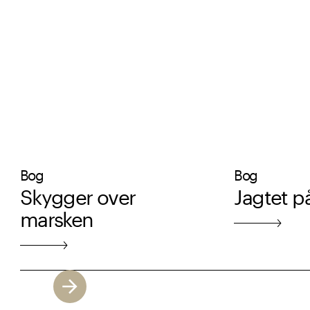
Bog
Bog
Skygger over
Jagtet p
marsken