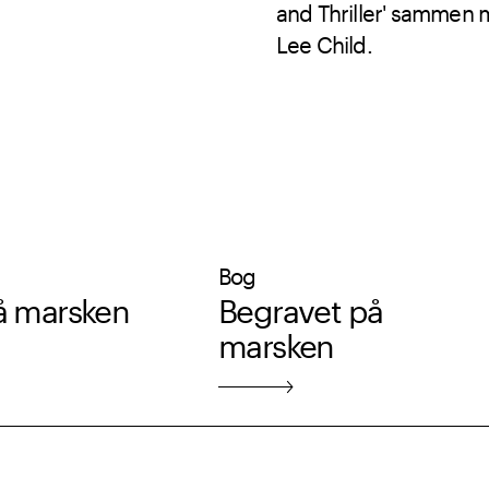
and Thriller' sammen 
Lee Child.
Bog
å marsken
Begravet på
marsken