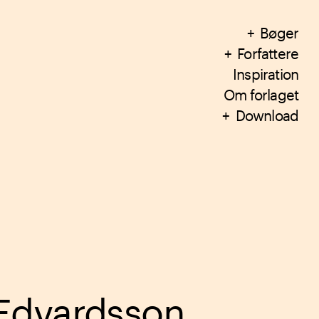
Bøger
Forfattere
Inspiration
Om forlaget
Download
 Edvardsson