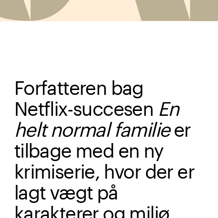
Forfatteren bag
Netflix-succesen
En
helt normal familie
er
tilbage med en ny
krimiserie, hvor der er
lagt vægt på
karakterer og miljø.