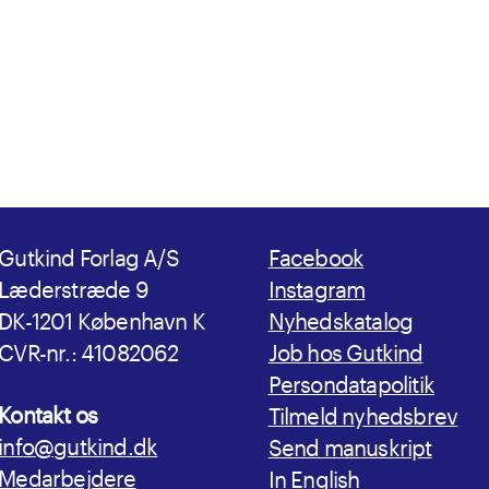
Gutkind Forlag A/S
Facebook
Læderstræde 9
Instagram
DK-1201 København K
Nyhedskatalog
CVR-nr.: 41082062
Job hos Gutkind
Persondatapolitik
Kontakt os
Tilmeld nyhedsbrev
info@gutkind.dk
Send manuskript
Medarbejdere
In English