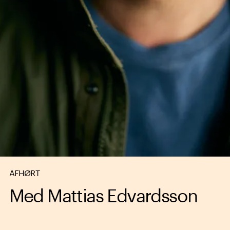
AFHØRT
Med Mattias Edvardsson