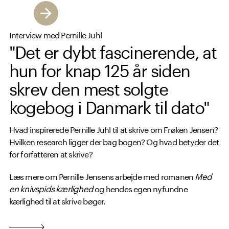
Interview med Pernille Juhl
"Det er dybt fascinerende, at
hun for knap 125 år siden
skrev den mest solgte
kogebog i Danmark til dato"
Hvad inspirerede Pernille Juhl til at skrive om Frøken Jensen?
Hvilken research ligger der bag bogen? Og hvad betyder det
for forfatteren at skrive?
Læs mere om Pernille Jensens arbejde med romanen
Med
en knivspids kærlighed
og hendes egen nyfundne
kærlighed til at skrive bøger.