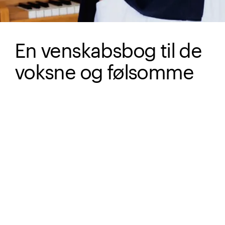
En venskabsbog til de
voksne og følsomme