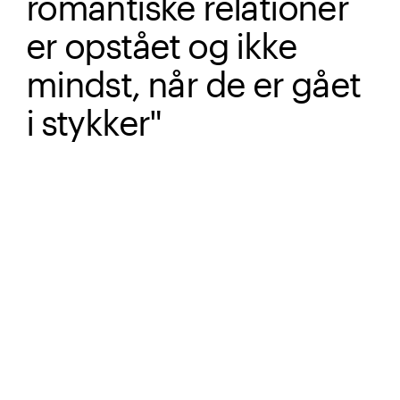
romantiske relationer
er opstået og ikke
mindst, når de er gået
i stykker"