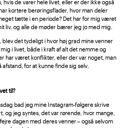
vis de varer hele livet, eller er der ikke også
har kortere berøringsflader, hvor man deler
eget tætte i en periode? Det har for mig været
mit liv, og alle de møder bærer jeg jo med mig.
blev det tydeligt i hvor høj grad mine venner
mig i livet, både i kraft af alt det nemme og
r har været konflikter, eller der var noget, man
på afstand, for at kunne finde sig selv.
et til?
tinsdag bad jeg mine Instagram-følgere skrive
ort, og jeg syntes, det var rørende, hvor mange,
le fejre dagen med deres venner – også selvom