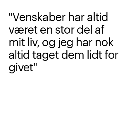
"Venskaber har altid
været en stor del af
mit liv, og jeg har nok
altid taget dem lidt for
givet"