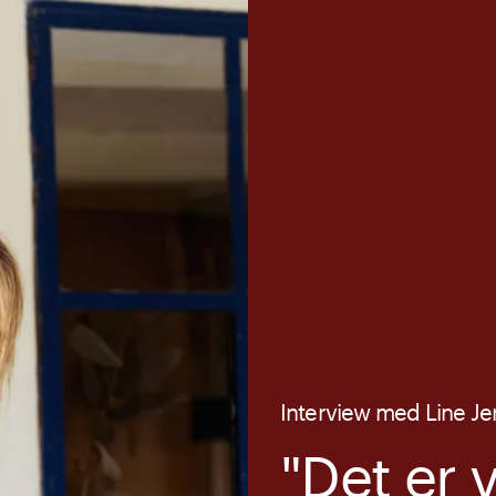
Interview med Line J
"Det er 