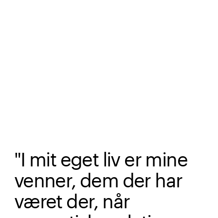
"I mit eget liv er mine
venner, dem der har
været der, når