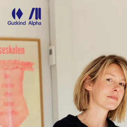
Spring til hovedindhold