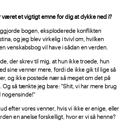
været et vigtigt emne for dig at dykke ned i?
iggjorde bogen, eksploderede konflikten
ina, og jeg blev virkelig i tvivl om, hvilken
 en venskabsbog vil have i sådan en verden.
de, der skrev til mig, at hun ikke troede, hun
sine venner mere, fordi de ikke gik til lige så
r, og ikke postede nær så meget om det på
 Og så tænkte jeg bare: "Shit, vi har mere brug
 nogensinde!"
ud efter vores venner, hvis vi ikke er enige, eller
rden en anelse forskelligt, hvor er vi så henne?