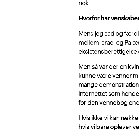
nok.
Hvorfor har venskaber 
Mens jeg sad og færd
mellem Israel og Palæst
eksistensberettigelse
Men så var der en kvin
kunne være venner med 
mange demonstratione
internettet som hende.
for den vennebog end
Hvis ikke vi kan række 
hvis vi bare oplever ve