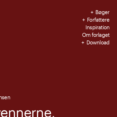
Bøger
Forfattere
Inspiration
Om forlaget
Download
ensen
vennerne,