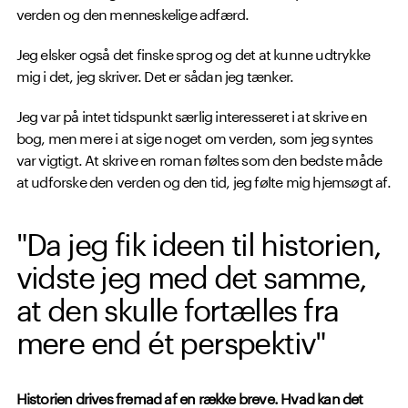
verden og den menneskelige adfærd.
Jeg elsker også det finske sprog og det at kunne udtrykke
mig i det, jeg skriver. Det er sådan jeg tænker.
Jeg var på intet tidspunkt særlig interesseret i at skrive en
bog, men mere i at sige noget om verden, som jeg syntes
var vigtigt. At skrive en roman føltes som den bedste måde
at udforske den verden og den tid, jeg følte mig hjemsøgt af.
"Da jeg fik ideen til historien,
vidste jeg med det samme,
at den skulle fortælles fra
mere end ét perspektiv"
Historien drives fremad af en række breve. Hvad kan det