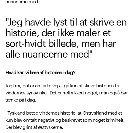
nuancerne med.
"Jeg havde lyst til at skrive en
historie, der ikke maler et
sort-hvidt billede, men har
alle nuancerne med"
Hvad kan vi lære af historien i dag?
Jeg tror, det er en farlig vej at gå kun at skrive historien fra
vindernes synsvinkel. Det er helt sikkert noget, man også bør
tænke på i dag.
I Tyskland betød vindernes historie, at Østtyskland med et
kun blev omtalt negativt og beskrevet som noget kriminelt.
Der blev grint af østtyskerne.