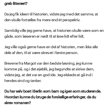
greb litterært?
Da jeg fik ideen til historien, vidste jeg med det samme, at
den skulle fortælles fra mere end ét perspektiv.
Samtidig ville jeg gerne have, at historien skulle være som en
gåde, som læseren er nødt til at løse lidt efter lidt.
Jeg ville også gerne have en del af historien, men ikke alle
dele af den, til at være skrevet i første person.
Brevene fra Margot var den bedste løsning, jeg kunne
komme på, og i det øjeblik, jeg begyndte at skrive dem,
vidste jeg, at det var en god ide. Jeg elskede at gå ind i
hendes sind og tanker.
Du har selv boet i Berlin som barn og igen som studerende.
Hvordan kunne du bruge de forskellige erfaringer, da du
skrev romanen?