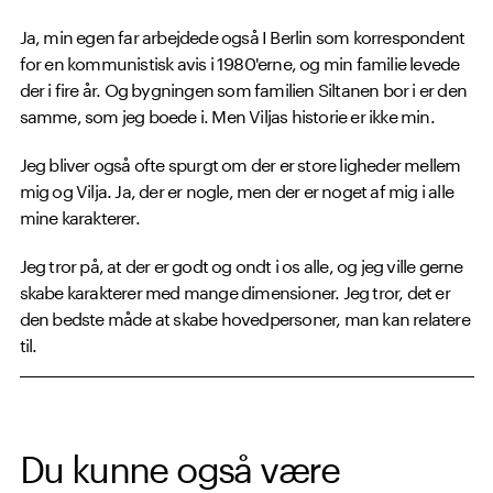
Ja, min egen far arbejdede også I Berlin som korrespondent
for en kommunistisk avis i 1980'erne, og min familie levede
der i fire år. Og bygningen som familien Siltanen bor i er den
samme, som jeg boede i. Men Viljas historie er ikke min.
Jeg bliver også ofte spurgt om der er store ligheder mellem
mig og Vilja. Ja, der er nogle, men der er noget af mig i alle
mine karakterer.
Jeg tror på, at der er godt og ondt i os alle, og jeg ville gerne
skabe karakterer med mange dimensioner. Jeg tror, det er
den bedste måde at skabe hovedpersoner, man kan relatere
til.
Du kunne også være