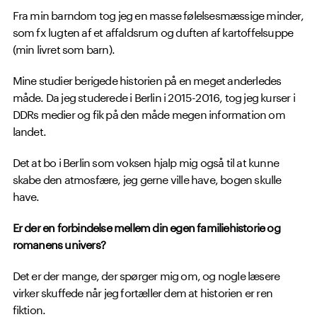
Fra min barndom tog jeg en masse følelsesmæssige minder,
som fx lugten af et affaldsrum og duften af kartoffelsuppe
(min livret som barn).
Mine studier berigede historien på en meget anderledes
måde. Da jeg studerede i Berlin i 2015-2016, tog jeg kurser i
DDRs medier og fik på den måde megen information om
landet.
Det at bo i Berlin som voksen hjalp mig også til at kunne
skabe den atmosfære, jeg gerne ville have, bogen skulle
have.
Er der en forbindelse mellem din egen familiehistorie og
romanens univers?
Det er der mange, der spørger mig om, og nogle læsere
virker skuffede når jeg fortæller dem at historien er ren
fiktion.