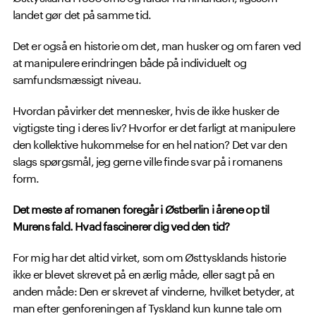
landet gør det på samme tid.
Det er også en historie om det, man husker og om faren ved
at manipulere erindringen både på individuelt og
samfundsmæssigt niveau.
Hvordan påvirker det mennesker, hvis de ikke husker de
vigtigste ting i deres liv? Hvorfor er det farligt at manipulere
den kollektive hukommelse for en hel nation? Det var den
slags spørgsmål, jeg gerne ville finde svar på i romanens
form.
Det meste af romanen foregår i Østberlin i årene op til
Murens fald. Hvad fascinerer dig ved den tid?
For mig har det altid virket, som om Østtysklands historie
ikke er blevet skrevet på en ærlig måde, eller sagt på en
anden måde: Den er skrevet af vinderne, hvilket betyder, at
man efter genforeningen af Tyskland kun kunne tale om