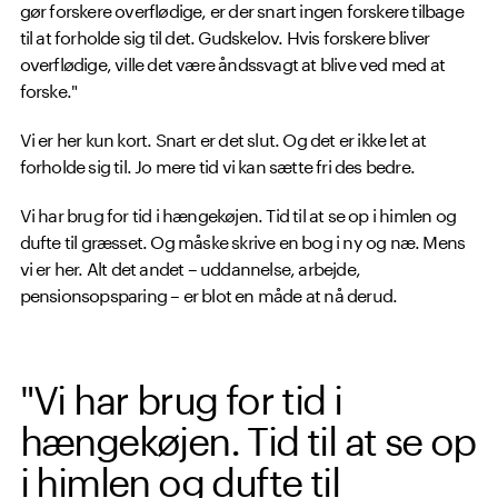
gør forskere overflødige, er der snart ingen forskere tilbage
til at forholde sig til det. Gudskelov. Hvis forskere bliver
overflødige, ville det være åndssvagt at blive ved med at
forske."
Vi er her kun kort. Snart er det slut. Og det er ikke let at
forholde sig til. Jo mere tid vi kan sætte fri des bedre.
Vi har brug for tid i hængekøjen. Tid til at se op i himlen og
dufte til græsset. Og måske skrive en bog i ny og næ. Mens
vi er her. Alt det andet – uddannelse, arbejde,
pensionsopsparing – er blot en måde at nå derud.
"Vi har brug for tid i
hængekøjen. Tid til at se op
i himlen og dufte til