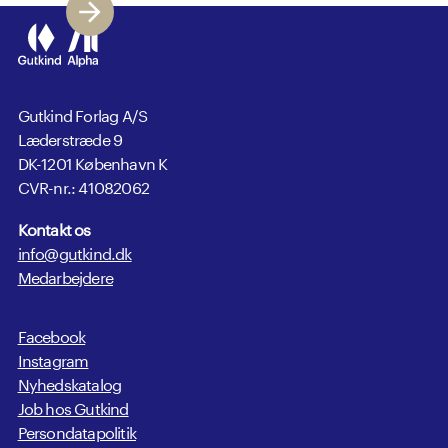
Gutkind Forlag A/S
Læderstræde 9
DK-1201 København K
CVR-nr.: 41082062
Kontakt os
info@gutkind.dk
Medarbejdere
Facebook
Instagram
Nyhedskatalog
Job hos Gutkind
Persondatapolitik