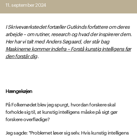
11. september 2024
I Skriveværkstedet fortæller Gutkinds forfattere om deres
arbejde – om rutiner, research og hvad der inspirerer dem.
Her har vi talt med Anders Søgaard, der står bag
Maskinerne kommer indefra – Forstå kunstig intelligens før
den forstår dig
.
Hængekøjen
På Folkemødet blev jeg spurgt, hvordan forskere skal
forholde sig til, at kunstig intelligens måske på sigt gør
forskere overflødige?
Jeg sagde: "Problemet løser sig selv. Hvis kunstig intelligens