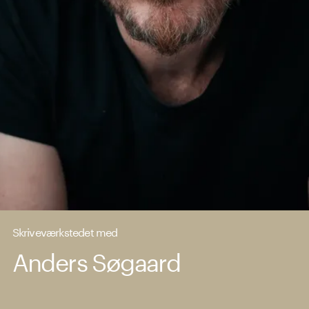
Skriveværkstedet med
Anders Søgaard