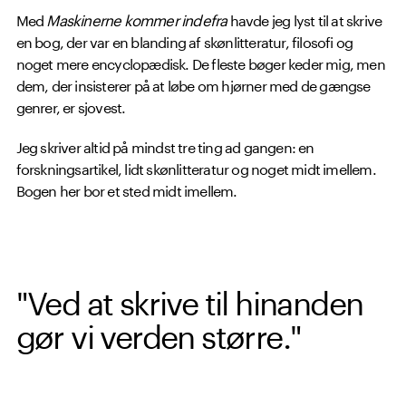
Med
Maskinerne kommer indefra
havde jeg lyst til at skrive
en bog, der var en blanding af skønlitteratur, filosofi og
noget mere encyclopædisk. De fleste bøger keder mig, men
dem, der insisterer på at løbe om hjørner med de gængse
genrer, er sjovest.
Jeg skriver altid på mindst tre ting ad gangen: en
forskningsartikel, lidt skønlitteratur og noget midt imellem.
Bogen her bor et sted midt imellem.
"Ved at skrive til hinanden
gør vi verden større."