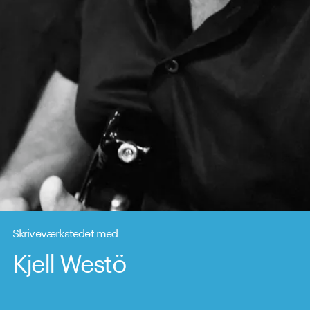
Skriveværkstedet med
Kjell Westö