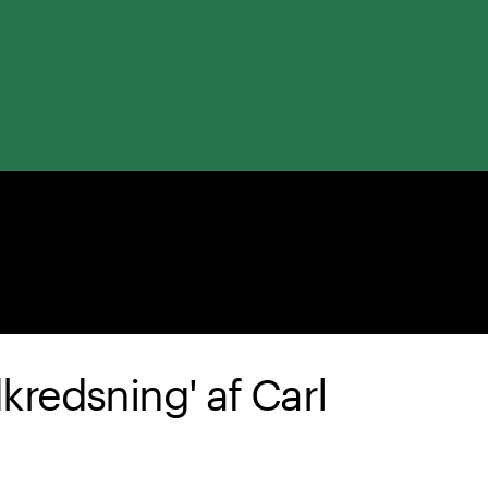
dkredsning' af Carl