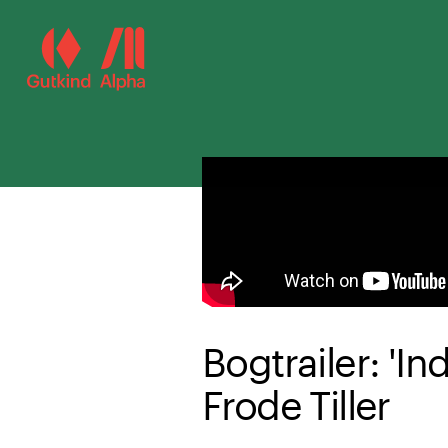
Spring til hovedindhold
Bogtrailer: 'In
Frode Tiller