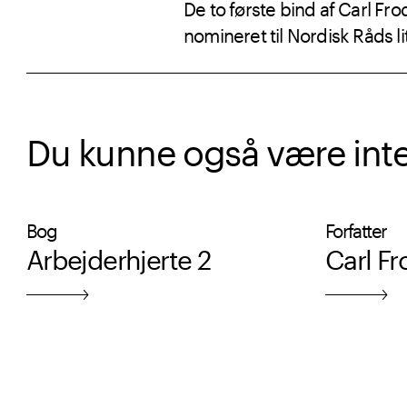
De to første bind af Carl Fro
nomineret til Nordisk Råds lit
Du kunne også være intere
Bog
Forfatter
Arbejderhjerte 2
Carl Fr