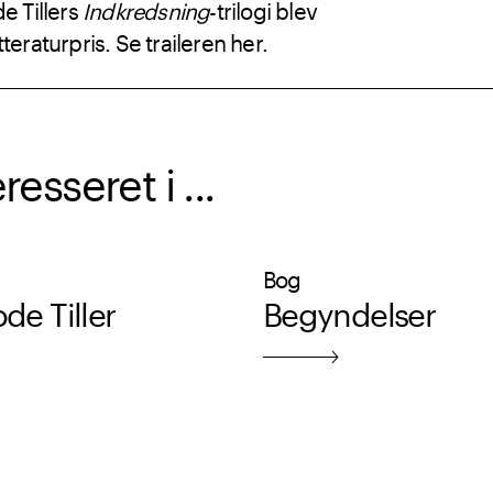
de Tillers
Indkredsning
-trilogi blev
teraturpris. Se traileren her.
sseret i ...
Bog
ode Tiller
Begyndelser