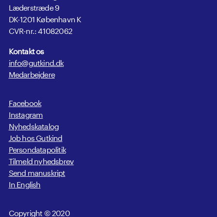
Læderstræde 9
DK-1201 København K
CVR-nr.: 41082062
Kontakt os
info@gutkind.dk
Medarbejdere
Facebook
Instagram
Nyhedskatalog
Job hos Gutkind
Persondatapolitik
Tilmeld nyhedsbrev
Send manuskript
In English
Copyright © 2020