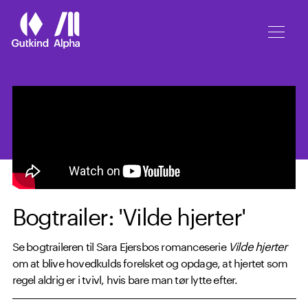
Spring til hovedindhold
Bogtrailer: 'Vilde hjerter'
Se bogtraileren til Sara Ejersbos romanceserie
Vilde hjerter
om at blive hovedkulds forelsket og opdage, at hjertet som
regel aldrig er i tvivl, hvis bare man tør lytte efter.