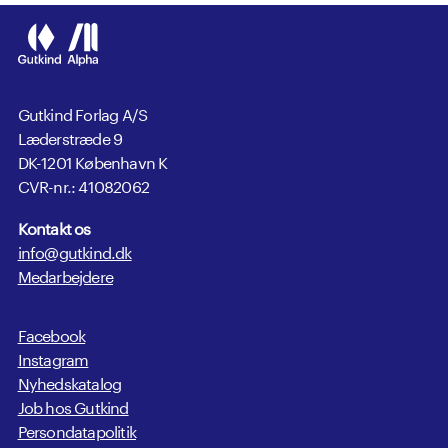
Gutkind Forlag A/S
Læderstræde 9
DK-1201 København K
CVR-nr.: 41082062
Kontakt os
info@gutkind.dk
Medarbejdere
Facebook
Instagram
Nyhedskatalog
Job hos Gutkind
Persondatapolitik