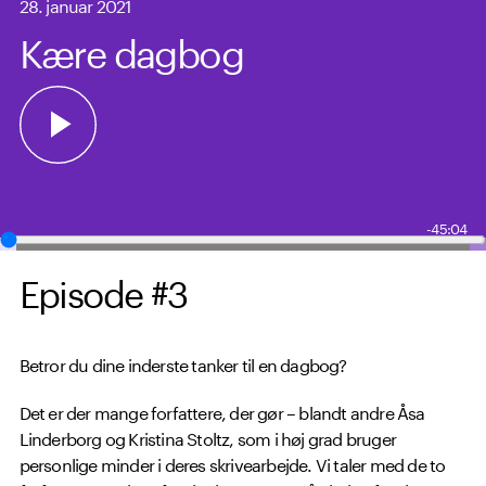
28. januar 2021
Kære dagbog
-45:04
Episode #3
Betror du dine inderste tanker til en dagbog?
Det er der mange forfattere, der gør – blandt andre Åsa
Linderborg og Kristina Stoltz, som i høj grad bruger
personlige minder i deres skrivearbejde. Vi taler med de to