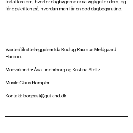
forfattere om, hvorfor dagbøgerne er så vigtige for dem, og
får opskriften på, hvordan man får en god dagbogsrutine.
Værter/tilrettelæggelse: Ida Rud og Rasmus Meldgaard
Harboe.
Medvirkende: Åsa Linderborg og Kristina Stoltz.
Musik: Claus Hempler.
Kontakt:
bogcast@gutkind.dk