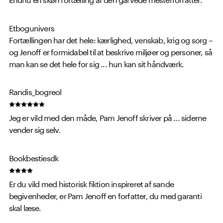
Etbogunivers
Fortællingen har det hele: kærlighed, venskab, krig og sorg –
og Jenoff er formidabel til at beskrive miljøer og personer, så
man kan se det hele for sig ... hun kan sit håndværk.
Randis_bogreol
Jeg er vild med den måde, Pam Jenoff skriver på ... siderne
vender sig selv.
Bookbestiesdk
Er du vild med historisk fiktion inspireret af sande
begivenheder, er Pam Jenoff en forfatter, du med garanti
skal læse.