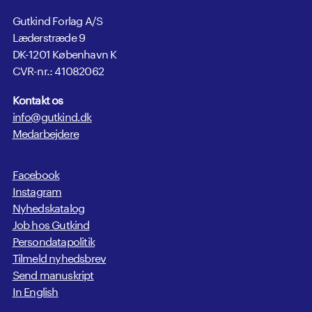
Gutkind Forlag A/S
Læderstræde 9
DK-1201 København K
CVR-nr.: 41082062
Kontakt os
info@gutkind.dk
Medarbejdere
Facebook
Instagram
Nyhedskatalog
Job hos Gutkind
Persondatapolitik
Tilmeld nyhedsbrev
Send manuskript
In English