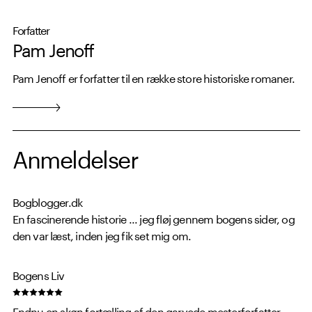
Forfatter
Pam Jenoff
Pam Jenoff er forfatter til en række store historiske romaner.
Anmeldelser
Bogblogger.dk
En fascinerende historie ... jeg fløj gennem bogens sider, og
den var læst, inden jeg fik set mig om.
Bogens Liv
Endnu en skøn fortælling af den garvede mesterforfatter.