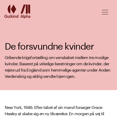
Spring til hovedindhold
De forsvundne kvinder
Gribende krigsfortælling om venskabet mellem tre modige
kvinder. Baseret på virkelige beretninger om de kvinder, der
rejste ud fra England som hemmelige agenter under Anden
Verdenskrig og aldrig vendte hjem igen.
New York, 1946: Efter tabet af sin mand forsøger Grace
Healey at skabe sig en ny tilværelse. En morgen på vej til