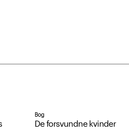
Bog
s
De forsvundne kvinder