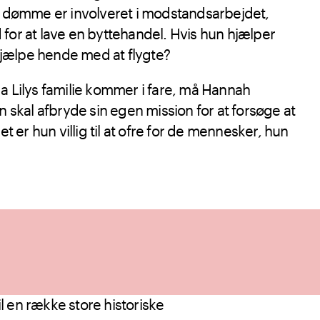
at dømme er involveret i modstandsarbejdet,
for at lave en byttehandel. Hvis hun hjælper
jælpe hende med at flygte?
a Lilys familie kommer i fare, må Hannah
n skal afbryde sin egen mission for at forsøge at
er hun villig til at ofre for de mennesker, hun
il en række store historiske