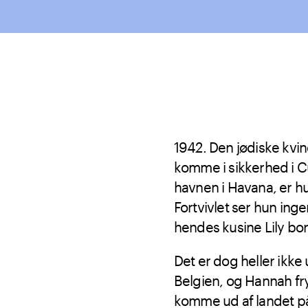
1942. Den jødiske kvin
komme i sikkerhed i Cu
havnen i Havana, er hun
Fortvivlet ser hun in
hendes kusine Lily bor
Det er dog heller ikke 
Belgien, og Hannah fry
komme ud af landet på