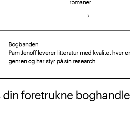
romaner.
Bogbanden
Pam Jenoff leverer litteratur med kvalitet hver e
genren og har styr på sin research.
s din foretrukne boghandle