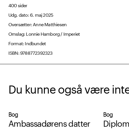
400 sider
Udg. dato: 6. maj 2025
Oversætter: Anne Matthiesen
Omslag: Lonnie Hamborg / Imperiet
Format: Indbundet
ISBN: 9788772392323
Du kunne også være intere
Bog
Bog
Ambassadørens datter
Diplom