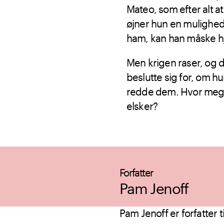
Mateo, som efter alt 
øjner hun en mulighed 
ham, kan han måske h
Men krigen raser, og d
beslutte sig for, om hu
redde dem. Hvor meget 
elsker?
Forfatter
Pam Jenoff
Pam Jenoff er forfatter t