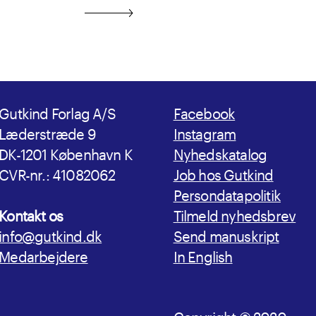
Gutkind Forlag A/S
Facebook
Læderstræde 9
Instagram
DK-1201 København K
Nyhedskatalog
CVR-nr.: 41082062
Job hos Gutkind
Persondatapolitik
Kontakt os
Tilmeld nyhedsbrev
info@gutkind.dk
Send manuskript
Medarbejdere
In English
Copyright © 2020