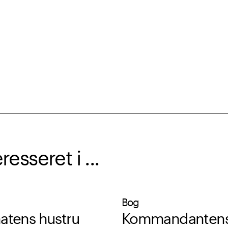
sseret i ...
Bog
atens hustru
Kommandanten