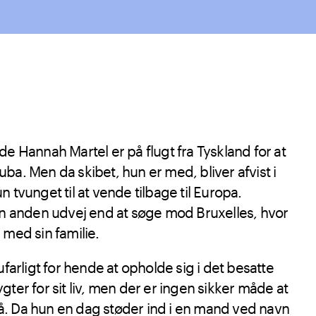
de Hannah Martel er på flugt fra Tyskland for at
ba. Men da skibet, hun er med, bliver afvist i
 tvunget til at vende tilbage til Europa.
gen anden udvej end at søge mod Bruxelles, hvor
 med sin familie.
ufarligt for hende at opholde sig i det besatte
gter for sit liv, men der er ingen sikker måde at
. Da hun en dag støder ind i en mand ved navn