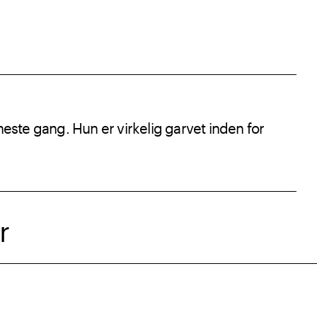
neste gang. Hun er virkelig garvet inden for
r