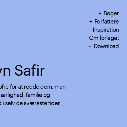
Bøger
Forfattere
Inspiration
Om forlaget
Download
n Safir
fre for at redde dem, man
ærlighed, familie og
i selv de sværeste tider.