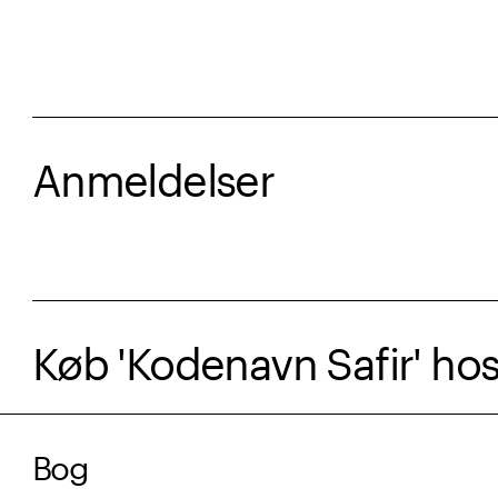
Anmeldelser
Køb 'Kodenavn Safir' ho
Bog