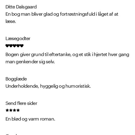
Ditte Dalsgaard
En bog man bliver glad og fortrøstningsfuld i låget af at
læse.
Læsegodter
Bogen giver grund til eftertanke, og et stik i hjertet hver gang
man genkender sig selv.
Bogglæde
Underholdende, hyggelig og humoristisk.
Send flere sider
En blød og varm roman.