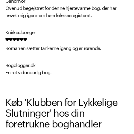
Candmor
Ovenud begejstret for denne hjertevarme bog, der har
hevet mig igennem hele følelsesregisteret.
Knirkes.boeger
Romanen sætter tankerne igang og er rørende.
Bogblogger.dk
En ret vidunderlig bog.
Køb 'Klubben for Lykkelige
Slutninger' hos din
foretrukne boghandler