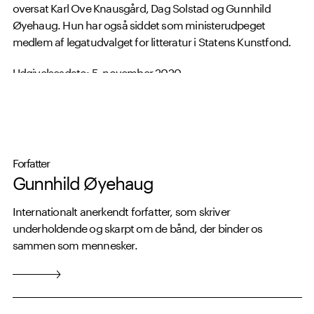
oversat Karl Ove Knausgård, Dag Solstad og Gunnhild
Øyehaug. Hun har også siddet som ministerudpeget
medlem af legatudvalget for litteratur i Statens Kunstfond.
Udgivelsesdato: 5. november 2020.
Forfatter
Gunnhild Øyehaug
Internationalt anerkendt forfatter, som skriver
underholdende og skarpt om de bånd, der binder os
sammen som mennesker.