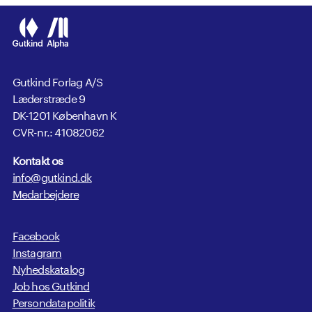
Gutkind Forlag A/S
Læderstræde 9
DK-1201 København K
CVR-nr.: 41082062
Kontakt os
info@gutkind.dk
Medarbejdere
Facebook
Instagram
Nyhedskatalog
Job hos Gutkind
Persondatapolitik