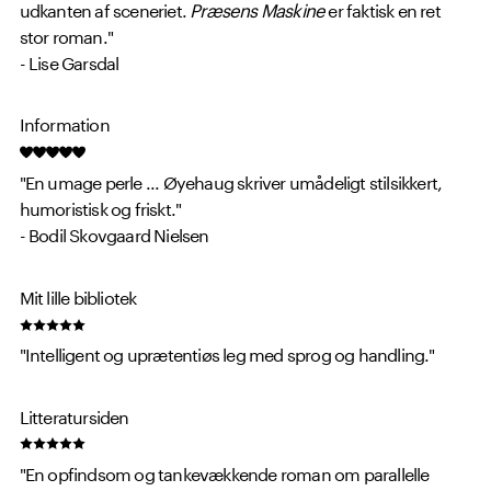
udkanten af sceneriet.
Præsens Maskine
er faktisk en ret
stor roman."
- Lise Garsdal
Information
"En umage perle ... Øyehaug skriver umådeligt stilsikkert,
humoristisk og friskt."
- Bodil Skovgaard Nielsen
Mit lille bibliotek
"Intelligent og uprætentiøs leg med sprog og handling."
Litteratursiden
"En opfindsom og tankevækkende roman om parallelle