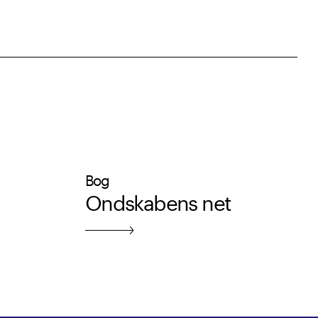
Bog
Ondskabens net