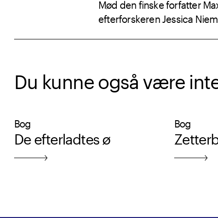
Mød den finske forfatter Ma
efterforskeren Jessica Niem
Du kunne også være intere
Bog
Bog
De efterladtes ø
Zetter