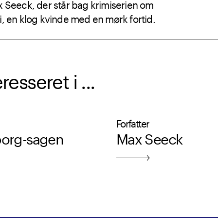
x Seeck, der står bag krimiserien om
i, en klog kvinde med en mørk fortid.
sseret i ...
Forfatter
borg-sagen
Max Seeck