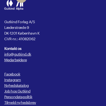
Gutkind Forlag A/S
Læderstræde 9
DK-1201 København K
CVR-nr.: 41082062
Kontakt os
info@gutkind.dk
Medarbejdere
Facebook
Instagram
Nyhedskatalog
Job hos Gutkind
Persondatapolitik
Tilmeld nyhedsbrev