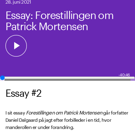
28. juni 2021
Essay: Forestillingen om
Patrick Mortensen
-40:46
Essay #2
I sit essay
Forestillingen om Patrick Mortensen
går forfatter
Daniel Dalgaard på jagt efter forbilleder i en tid, hvor
manderollen er under forandring.