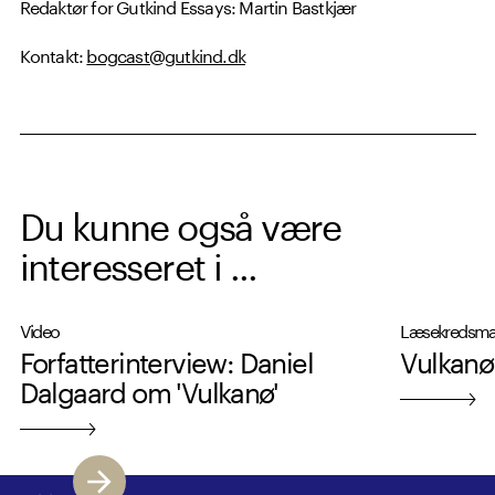
Redaktør for Gutkind Essays: Martin Bastkjær
Kontakt:
bogcast@gutkind.dk
Du kunne også være
interesseret i ...
Video
Læsekredsmat
Forfatterinterview: Daniel
Vulkanø
Dalgaard om 'Vulkanø'