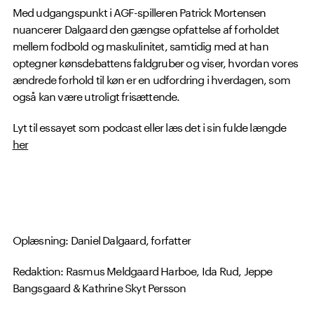
Med udgangspunkt i AGF-spilleren Patrick Mortensen
nuancerer Dalgaard den gængse opfattelse af forholdet
mellem fodbold og maskulinitet, samtidig med at han
optegner kønsdebattens faldgruber og viser, hvordan vores
ændrede forhold til køn er en udfordring i hverdagen, som
også kan være utroligt frisættende.
Lyt til essayet som podcast eller læs det i sin fulde længde
her
Oplæsning: Daniel Dalgaard, forfatter
Redaktion: Rasmus Meldgaard Harboe, Ida Rud, Jeppe
Bangsgaard & Kathrine Skyt Persson