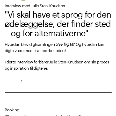
Interview med Julie Sten-Knudsen
"Vi skal have et sprog for den
ødelæggelse, der finder sted
– og for alternativerne"
Hvordan blev digtsamlingen
Syv lag
til? Og hvordan kan
digte være med til at redde kloden?
I dette interview forklarer Julie Sten-Knudsen om sin proces
og inspiration til digtene.
Booking