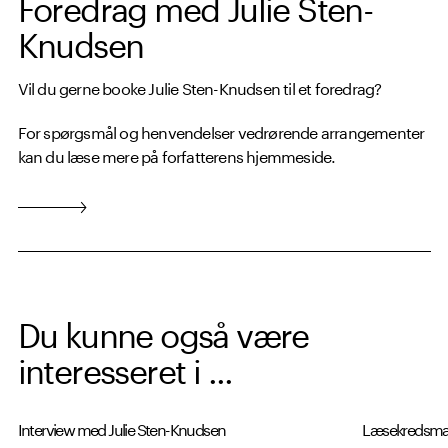
Foredrag med Julie Sten-
Knudsen
Vil du gerne booke Julie Sten-Knudsen til et foredrag?
For spørgsmål og henvendelser vedrørende arrangementer
kan du læse mere på forfatterens hjemmeside.
Du kunne også være
interesseret i ...
Interview med Julie Sten-Knudsen
Læsekredsmat