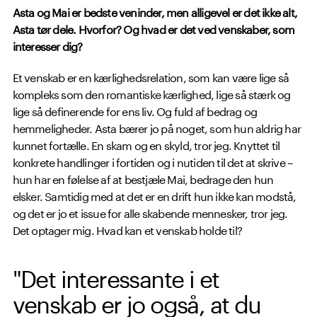
Asta og Mai er bedste veninder, men alligevel er det ikke alt,
Asta tør dele. Hvorfor? Og hvad er det ved venskaber, som
interesser dig?
Et venskab er en kærlighedsrelation, som kan være lige så
kompleks som den romantiske kærlighed, lige så stærk og
lige så definerende for ens liv. Og fuld af bedrag og
hemmeligheder. Asta bærer jo på noget, som hun aldrig har
kunnet fortælle. En skam og en skyld, tror jeg. Knyttet til
konkrete handlinger i fortiden og i nutiden til det at skrive –
hun har en følelse af at bestjæle Mai, bedrage den hun
elsker. Samtidig med at det er en drift hun ikke kan modstå,
og det er jo et issue for alle skabende mennesker, tror jeg.
Det optager mig. Hvad kan et venskab holde til?
"Det interessante i et
venskab er jo også, at du