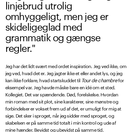
linjebrud utrolig
omhyggeligt, men jeg er
skideligeglad med
grammatik og gængse
regler."
Jeg har det lidt svært med ordet inspiration. Jeg ved ikke, om
jeg ved, hvad det er. Jeg jagter ikke et eller andet lys, og jeg
kan ikke forklare, hvad startskuddet til
Tour de chambre
for
eksempel var. Jeg havde måske bare en idé om et sted.
Kollegiet. Det var spændende. Død, forelskelse. Hvordan
min roman med sit plot, sine karakterer, sine mønstre og
forbindelser er vokset frem ud af det, er umuligt for mig at
sige. Det sker i sproget, når jeg sidder med sproget, og
skabelsen er på samme tid totalt i min kontrol og ude af
mine hænder. Bevidst og ubevidst på samme tid.