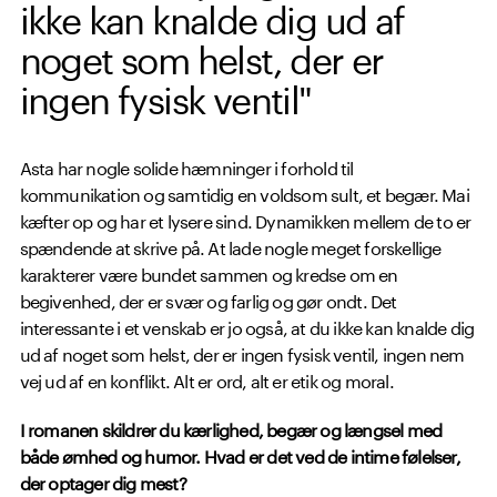
ikke kan knalde dig ud af
noget som helst, der er
ingen fysisk ventil"
Asta har nogle solide hæmninger i forhold til
kommunikation og samtidig en voldsom sult, et begær. Mai
kæfter op og har et lysere sind. Dynamikken mellem de to er
spændende at skrive på. At lade nogle meget forskellige
karakterer være bundet sammen og kredse om en
begivenhed, der er svær og farlig og gør ondt. Det
interessante i et venskab er jo også, at du ikke kan knalde dig
ud af noget som helst, der er ingen fysisk ventil, ingen nem
vej ud af en konflikt. Alt er ord, alt er etik og moral.
I romanen skildrer du kærlighed, begær og længsel med
både ømhed og humor. Hvad er det ved de intime følelser,
der optager dig mest?