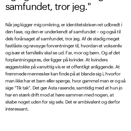
samfundet, tror jeg."
Når jeg kigger mig omkring, er identitetskrisen ret udbredt i
den fase, og den er underkendt af samfundet – og også til
dels forårsaget af samfundet, tror jeg. Af de stadig meget
fastlåste og røvsyge forventninger til, hvordan et voksenliv
og især et familieliv skal se ud. Far, mor og børn. Og af det
forplantningspres, der ligger på kvinder. At kvinders
æggestokke på vanvittig vis er et offentligt anliggende. At
fremmede mennesker kan finde på at blande sig i, hvorfor
man ikke har et barn eller spørge, hvor gammel man er og så
sige ”Tik tak”. Det gør Asta rasende, samtidig med at hun jo
har en stærk drift mod at høre sammen med nogen, at
skabe noget uden for sig selv. Det er ambivalent og derfor
interessant.