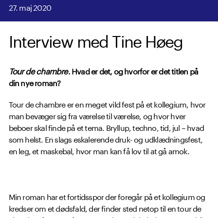
27. maj 2020
Interview med Tine Høeg
Tour de chambre
. Hvad er det, og hvorfor er det titlen på
din nye roman?
Tour de chambre er en meget vild fest på et kollegium, hvor
man bevæger sig fra værelse til værelse, og hvor hver
beboer skal finde på et tema. Bryllup, techno, tid, jul – hvad
som helst. En slags eskalerende druk- og udklædningsfest,
en leg, et maskebal, hvor man kan få lov til at gå amok.
Min roman har et fortidsspor der foregår på et kollegium og
kredser om et dødsfald, der finder sted netop til en tour de