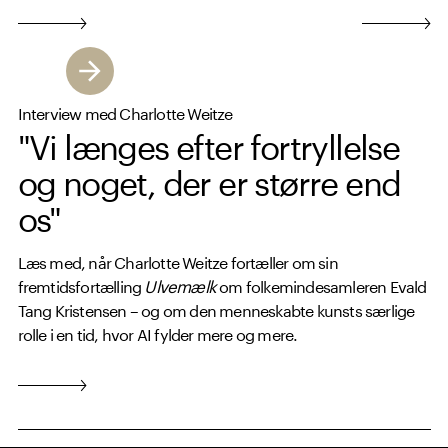
Interview med Charlotte Weitze
"Vi længes efter fortryllelse
og noget, der er større end
os"
Læs med, når Charlotte Weitze fortæller om sin
fremtidsfortælling
Ulvemælk
om folkemindesamleren Evald
Tang Kristensen – og om den menneskabte kunsts særlige
rolle i en tid, hvor AI fylder mere og mere.