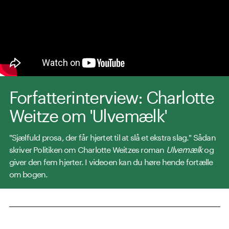
Forfatterinterview: Charlotte
Weitze om 'Ulvemælk'
"Sjælfuld prosa, der får hjertet til at slå et ekstra slag." Sådan
skriver Politiken om Charlotte Weitzes roman
Ulvemælk
og
giver den fem hjerter. I videoen kan du høre hende fortælle
om bogen.