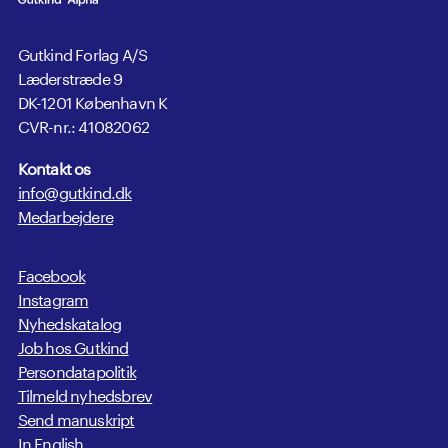
Gutkind Forlag A/S
Læderstræde 9
DK-1201 København K
CVR-nr.: 41082062
Kontakt os
info@gutkind.dk
Medarbejdere
Facebook
Instagram
Nyhedskatalog
Job hos Gutkind
Persondatapolitik
Tilmeld nyhedsbrev
Send manuskript
In English