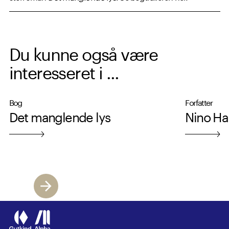
Du kunne også være
interesseret i ...
Bog
Forfatter
Det manglende lys
Nino Har